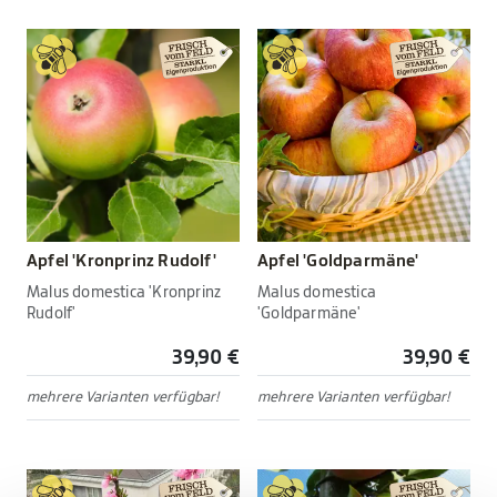
Apfel 'Kronprinz Rudolf'
Apfel 'Goldparmäne'
Malus domestica 'Kronprinz
Malus domestica
Rudolf'
'Goldparmäne'
39,90 €
39,90 €
mehrere Varianten verfügbar!
mehrere Varianten verfügbar!