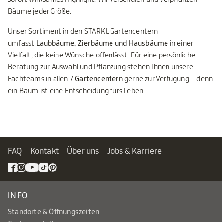
Bäume jeder Größe.
Unser Sortiment in den STARKL Gartencentern
umfasst
Laubbäume, Zierbäume und Hausbäume
in einer
Vielfalt, die keine Wünsche offenlässt. Für eine persönliche
Beratung zur Auswahl und Pflanzung stehen Ihnen unsere
Fachteams in allen 7
Gartencentern
gerne zur Verfügung – denn
ein Baum ist eine Entscheidung fürs Leben.
FAQ
Kontakt
Über uns
Jobs & Karriere
INFO
Standorte & Öffnungszeiten