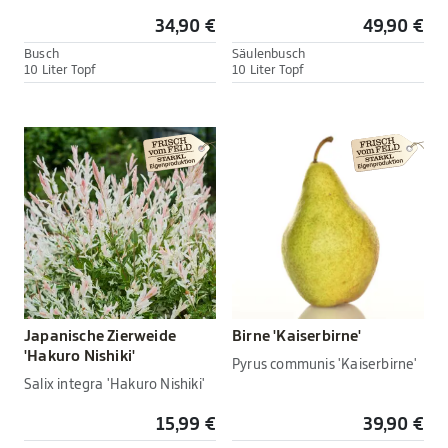
34,90 €
49,90 €
Busch
Säulenbusch
10 Liter Topf
10 Liter Topf
Japanische Zierweide
Birne 'Kaiserbirne'
'Hakuro Nishiki'
Pyrus communis 'Kaiserbirne'
Salix integra 'Hakuro Nishiki'
15,99 €
39,90 €