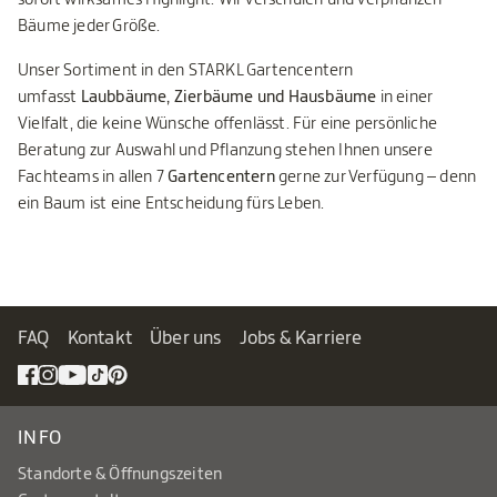
Bäume jeder Größe.
Unser Sortiment in den STARKL Gartencentern
umfasst
Laubbäume, Zierbäume und Hausbäume
in einer
Vielfalt, die keine Wünsche offenlässt. Für eine persönliche
Beratung zur Auswahl und Pflanzung stehen Ihnen unsere
Fachteams in allen 7
Gartencentern
gerne zur Verfügung – denn
ein Baum ist eine Entscheidung fürs Leben.
FAQ
Kontakt
Über uns
Jobs & Karriere
INFO
Standorte & Öffnungszeiten