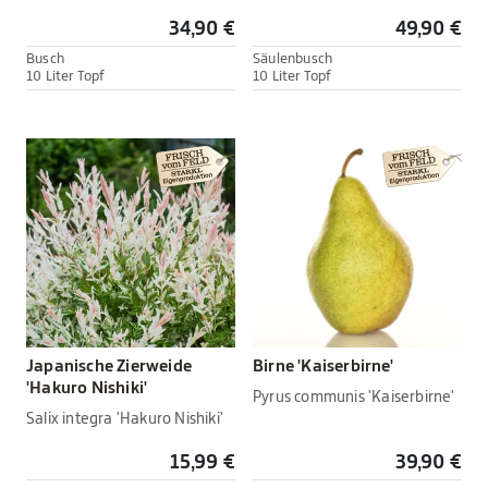
34,90 €
49,90 €
Busch
Säulenbusch
10 Liter Topf
10 Liter Topf
Japanische Zierweide
Birne 'Kaiserbirne'
'Hakuro Nishiki'
Pyrus communis 'Kaiserbirne'
Salix integra 'Hakuro Nishiki'
15,99 €
39,90 €