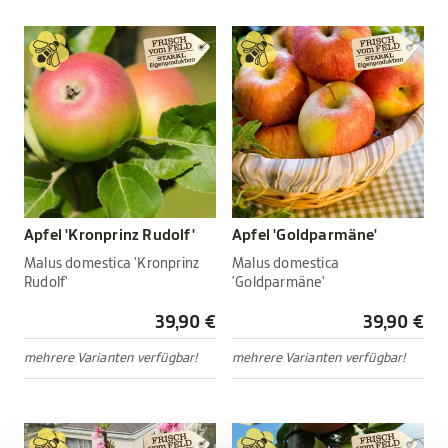
Apfel 'Kronprinz Rudolf'
Apfel 'Goldparmäne'
Malus domestica 'Kronprinz
Malus domestica
Rudolf'
'Goldparmäne'
39,90 €
39,90 €
mehrere Varianten verfügbar!
mehrere Varianten verfügbar!