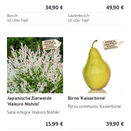
34,90 €
49,90 €
Busch
Säulenbusch
10 Liter Topf
10 Liter Topf
Japanische Zierweide
Birne 'Kaiserbirne'
'Hakuro Nishiki'
Pyrus communis 'Kaiserbirne'
Salix integra 'Hakuro Nishiki'
15,99 €
39,90 €