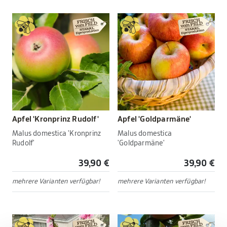
Apfel 'Kronprinz Rudolf'
Apfel 'Goldparmäne'
Malus domestica 'Kronprinz
Malus domestica
Rudolf'
'Goldparmäne'
39,90 €
39,90 €
mehrere Varianten verfügbar!
mehrere Varianten verfügbar!