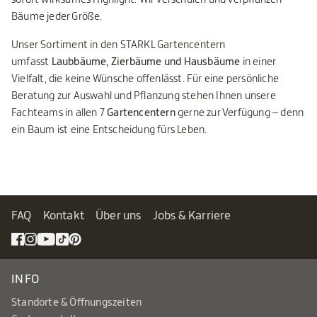
Bäume jeder Größe.
Unser Sortiment in den STARKL Gartencentern
umfasst
Laubbäume, Zierbäume und Hausbäume
in einer
Vielfalt, die keine Wünsche offenlässt. Für eine persönliche
Beratung zur Auswahl und Pflanzung stehen Ihnen unsere
Fachteams in allen 7
Gartencentern
gerne zur Verfügung – denn
ein Baum ist eine Entscheidung fürs Leben.
FAQ
Kontakt
Über uns
Jobs & Karriere
INFO
Standorte & Öffnungszeiten