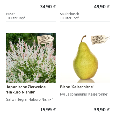
34,90 €
49,90 €
Busch
Säulenbusch
10 Liter Topf
10 Liter Topf
Japanische Zierweide
Birne 'Kaiserbirne'
'Hakuro Nishiki'
Pyrus communis 'Kaiserbirne'
Salix integra 'Hakuro Nishiki'
15,99 €
39,90 €