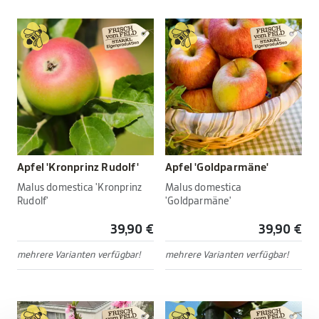
Apfel 'Kronprinz Rudolf'
Apfel 'Goldparmäne'
Malus domestica 'Kronprinz
Malus domestica
Rudolf'
'Goldparmäne'
39,90 €
39,90 €
mehrere Varianten verfügbar!
mehrere Varianten verfügbar!