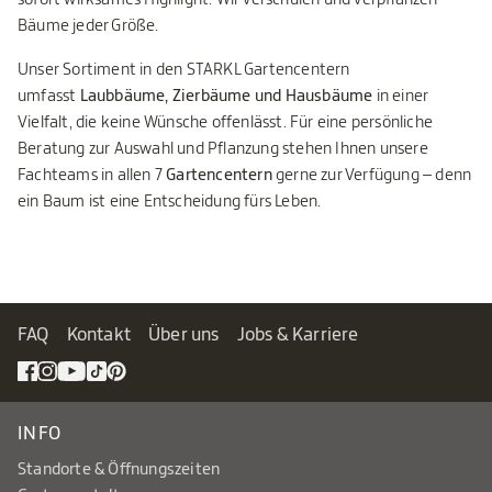
Bäume jeder Größe.
Unser Sortiment in den STARKL Gartencentern
umfasst
Laubbäume, Zierbäume und Hausbäume
in einer
Vielfalt, die keine Wünsche offenlässt. Für eine persönliche
Beratung zur Auswahl und Pflanzung stehen Ihnen unsere
Fachteams in allen 7
Gartencentern
gerne zur Verfügung – denn
ein Baum ist eine Entscheidung fürs Leben.
FAQ
Kontakt
Über uns
Jobs & Karriere
INFO
Standorte & Öffnungszeiten